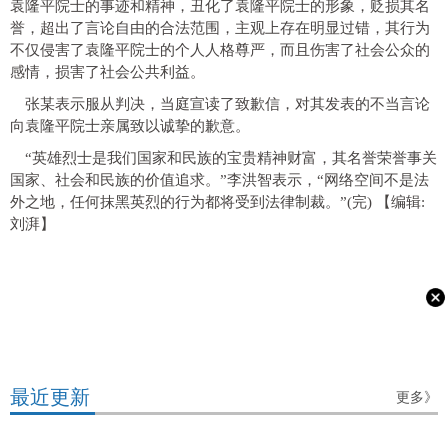
袁隆平院士的事迹和精神，丑化了袁隆平院士的形象，贬损其名
誉，超出了言论自由的合法范围，主观上存在明显过错，其行为
不仅侵害了袁隆平院士的个人人格尊严，而且伤害了社会公众的
感情，损害了社会公共利益。
张某表示服从判决，当庭宣读了致歉信，对其发表的不当言论
向袁隆平院士亲属致以诚挚的歉意。
“英雄烈士是我们国家和民族的宝贵精神财富，其名誉荣誉事关
国家、社会和民族的价值追求。”李洪智表示，“网络空间不是法
外之地，任何抹黑英烈的行为都将受到法律制裁。”(完)
【编辑:
刘湃】
最近更新
更多》