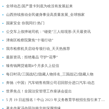
全球动态:国产显卡到底为啥没有发展起来
山西持续推动全民健身事业高质量发展_全球独家
国家安全 你我同行:热门
公交车上假摔讹司机：“碰瓷”三人组现形:天天最资讯
津南区检察院聚焦“十项行动”
我市检察机关启动专项行动_天天热推荐
最新资讯：拒绝毒品 守护“花季”
臻有钱网贷逾期4个月多久上征信
每日时讯!三国战纪2隐藏人物排名_三国战记2隐藏人物
奔驰（中国）汽车销售有限公司召回部分进口汽车:动态
世界焦点！全国治安管理工作座谈会提出
5 月 19 日起报名！中山 2023 年义务教育学校招生指引来了！|看点
著名作家冯亦同与南京的深厚情缘