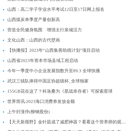
山西：高二学子学业水平考试12日至17日网上报名
山西煤炭单季度产量创新高
营造全民健身氛围 增强太行泉城活力
文化山西：山西的古代壁画
【快播报】2023年“山西集善助残计划”项目启动
山西省2023年资本市场县域工程启动
今年一季度中小企业发展指数升至89.3 全球快播
武汉三镇队捧得中国足协超级杯_全球独家
155GB花在这了？科洛桑为《星战幸存者》可探索星球
世界简讯:2023海口消费券发放金额
上午封涨停(柳钢股份)
【天天新视野】金针菇成了减肥神器？看看这个营养师的观点！