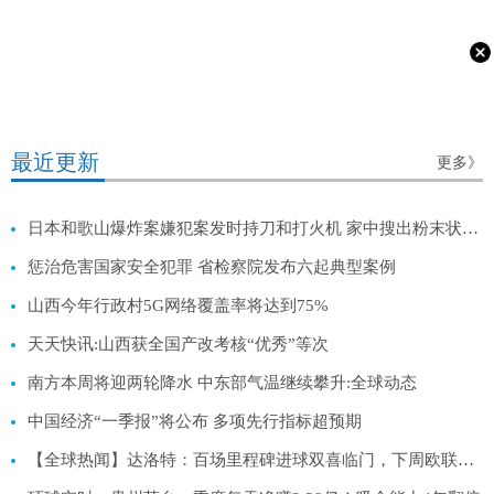
最近更新
更多》
日本和歌山爆炸案嫌犯案发时持刀和打火机 家中搜出粉末状物体
惩治危害国家安全犯罪 省检察院发布六起典型案例
山西今年行政村5G网络覆盖率将达到75%
天天快讯:山西获全国产改考核“优秀”等次
南方本周将迎两轮降水 中东部气温继续攀升:全球动态
中国经济“一季报”将公布 多项先行指标超预期
【全球热闻】达洛特：百场里程碑进球双喜临门，下周欧联杯和足总杯要更进一步