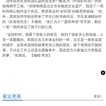
冠华苑社区居民温红蕊特意送来一幅名为《中国好邻居》的丝
绫堆绣手工画。“丝绫堆绣是北京市非物质文化遗产，我花了一周
时间精心制作这个作品，希望表达对‘好邻居’的敬意和祝福。”此
外，西府冠华学校还带来了学生们的书画作品，学生袁湘晴创作
的《欢迎张先生》卡通画、“舍己为人”“盛世和谐”等字画，都在
一笔一画间表达了孩子们的心意。
“这段时间，我看了很多人的留言，收到了很多关心和祝福，心
里一直暖暖的。和我过去几年体会到的一样，北京是一座有温度
的城市，这里有温情的故事和关心我的朋友。接下来我也不能闲
着，不论在工作上还是志愿服务中，我还想为大家做点力所能及
的事。”张旭说。
【编辑:李岩】
最近更新
更多》